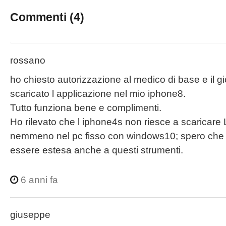
Commenti (
4
)
rossano
ho chiesto autorizzazione al medico di base e il 
scaricato l applicazione nel mio iphone8.
Tutto funziona bene e complimenti.
Ho rilevato che l iphone4s non riesce a scaricare 
nemmeno nel pc fisso con windows10; spero ch
essere estesa anche a questi strumenti.
6 anni fa
giuseppe