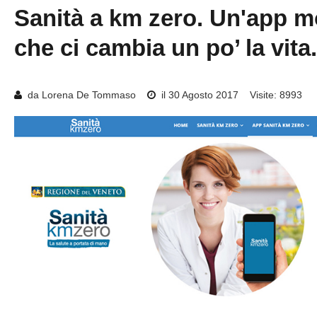
Sanità
a
km
zero.
Un'app
m
che
ci
cambia
un
po’
la
vita.
da Lorena De Tommaso
il 30 Agosto 2017
Visite: 8993