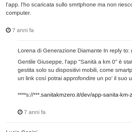
l'app. l'ho scaricata sullo smrtphone ma non riesco
computer.
7 anni fa
Lorena di Generazione Diamante
In reply to:
Gentile Giuseppe, l'app "Sanità a km 0" è st
gestita solo su dispositivi mobili, come smart
un link così potrai approfondire un po' il suo ut
****s://***.
sanitakmzero.it/dev/app-sanita-km-ze
7 anni fa