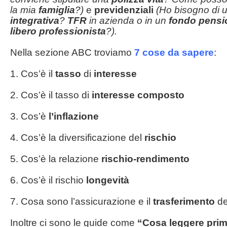
la mia
famiglia
?)
e
previdenziali
(Ho bisogno di 
integrativa
?
TFR
in azienda o in un
fondo pensi
libero professionista
?).
Nella sezione ABC troviamo
7 cose da sapere
:
1. Cos’è il
tasso
di
interesse
2. Cos’è il tasso di
interesse composto
3. Cos’è
l’inflazione
4. Cos’è la diversificazione del
rischio
5. Cos’è la relazione
rischio-rendimento
6. Cos’è il rischio
longevità
7. Cosa sono l’assicurazione e il
trasferimento
de
Inoltre ci sono le guide come
“Cosa leggere prima