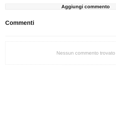
Aggiungi commento
Commenti
Nessun commento trovato