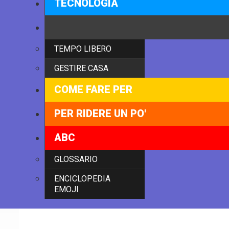
TECNOLOGIA
VITA SENIOR
TEMPO LIBERO
GESTIRE CASA
COME FARE PER
PER RIDERE UN PO'
ABC
GLOSSARIO
ENCICLOPEDIA
EMOJI