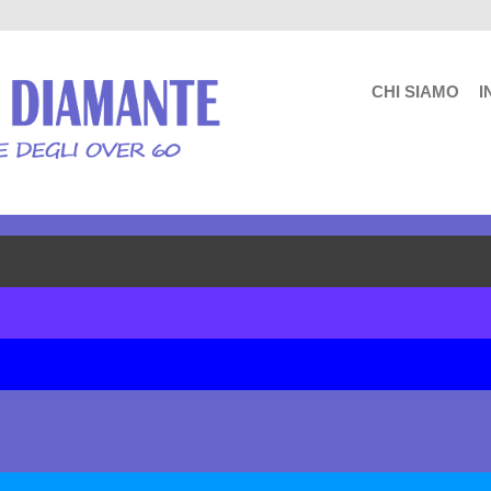
CHI SIAMO
I