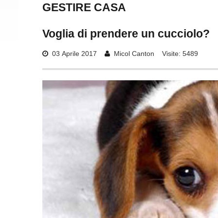
GESTIRE
CASA
Voglia
di
prendere
un
cucciolo?
03 Aprile 2017
Micol Canton
Visite: 5489