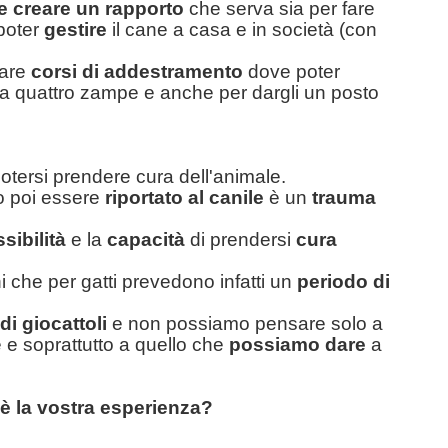
 creare un rapporto
che serva sia per fare
 poter
gestire
il cane a casa e in società (con
care
corsi di addestramento
dove poter
 a quattro zampe e anche per dargli un posto
potersi prendere cura dell'animale.
o poi essere
riportato al canile
è un
trauma
sibilità
e la
capacità
di prendersi
cura
i che per gatti prevedono infatti un
periodo di
 di giocattoli
e non possiamo pensare solo a
 e soprattutto a quello che
possiamo dare
a
 è la vostra esperienza?