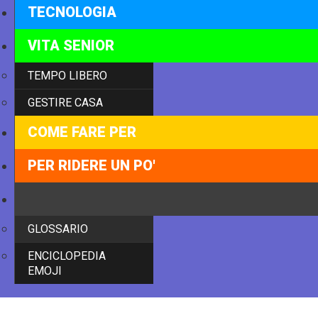
TECNOLOGIA
VITA SENIOR
TEMPO LIBERO
GESTIRE CASA
COME FARE PER
PER RIDERE UN PO'
ABC
GLOSSARIO
ENCICLOPEDIA
EMOJI