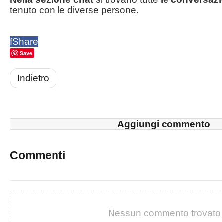
tenuto con le diverse persone.
f
Share
Save
Indietro
Aggiungi commento
Commenti
Nessun commento trovato