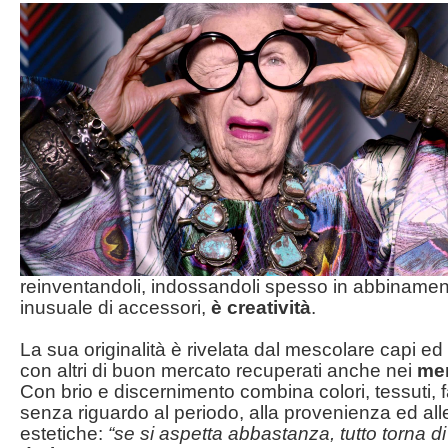
reinventandoli, indossandoli spesso in abbinamen
inusuale di accessori,
è creatività
.
La sua originalità è rivelata dal mescolare capi ed
con altri di buon mercato recuperati anche nei
mer
Con brio e discernimento combina colori, tessuti, 
senza riguardo al periodo, alla provenienza ed al
estetiche:
“se si aspetta abbastanza, tutto torna d