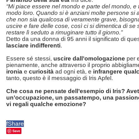
“Mi piace essere nel mondo e parte del mondo, e t
modo loro. Quando si è anziani molte persone si
che non sia qualcosa di veramente grave, bisogna
uscire e fare delle cose, così ci si dimentica di se s
restare lì seduto a rimuginare tutto il giorno.”
Detto da una donna di 95 anni il significato di qu
lasciare indifferenti
.
Essere sé stessi,
uscire dall’omologazione
per 
pienamente, anche attraverso il proprio abbigliame
ironia
e
curiosità
ad ogni età, e
infrangere qual
tanto, questo è il messaggio di Iris Apfel.
Che cosa ne pensate dell’esempio di Iris? Avet
un’occupazione, un passatempo, una passione
vi regali qualche emozione?
f
Share
Save