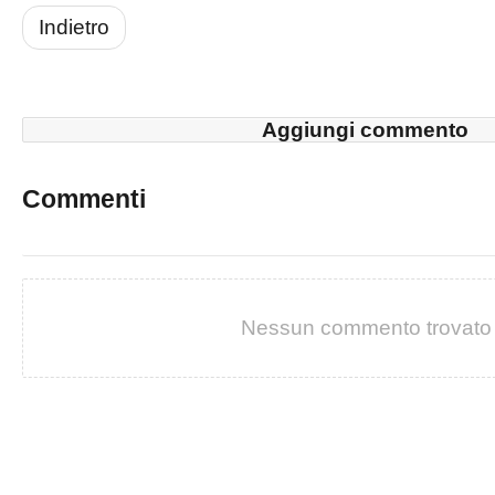
Indietro
Aggiungi commento
Commenti
Nessun commento trovato