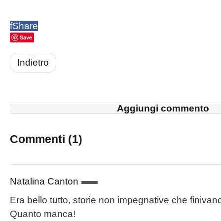
f
Share
Save
Indietro
Aggiungi commento
Commenti (
1
)
Natalina Canton
Era bello tutto, storie non impegnative che finiva
Quanto manca!