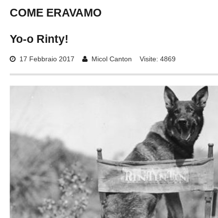
COME
ERAVAMO
Yo-o
Rinty!
17 Febbraio 2017
Micol Canton
Visite: 4869